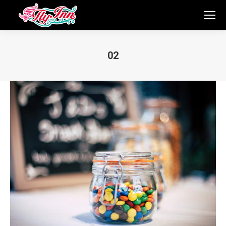
02
You are here: