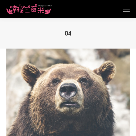
04
You are here: